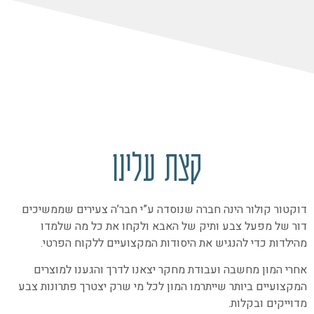
קצת עלינו
דוקטור קולור הינה חברה שנוסדה ע”י חבר’ה צעירים שממשיכים
דור של מפעל צבע ותיק של האבא ולקחו את כל מה שלמדו
מהילדות כדי להנגיש את היסודות המקצועיים ללקוח הפרטי.
אחרי המון מחשבה ועבודת מחקר יצאנו לדרך והגענו למוצרים
המקצועיים ביותר שייתרמו המון לכל מי שרק יצטרך פתרונות צבע
מדוייקים ובקלות.