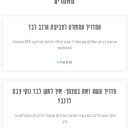
מאמרים
המדריך המפורט לצביעת הרכב לבד
צביעת הרכב שלכם עם ספריי צבע יכולה להיות פרויקט DIY מתגמל,
המאפשר
קרא עוד »
מדריך עשה זאת בעצמך: איך לתקן לבד נזקי צבע
לרכב?
נזקי צבע לרכב הם בעיה נפוצה שרבים מבעלי הרכבים נתקלים בה.
בין