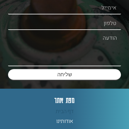
שליחה
מפת אתר
דף הבית
אודותינו