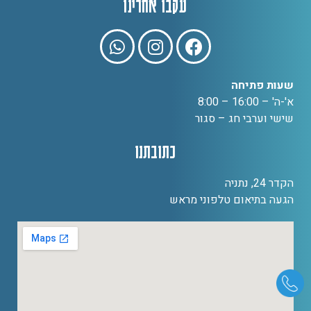
עקבו אחרינו
שעות פתיחה
א'-ה' – 16:00 – 8:00
שישי וערבי חג – סגור
כתובתנו
הקדר 24, נתניה
הגעה בתיאום טלפוני מראש