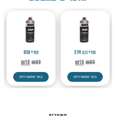
ספריי צבע DTM
ספריי IRON
₪
59
₪
69
₪
59
₪
69
בחר אפשרויות
בחר אפשרויות