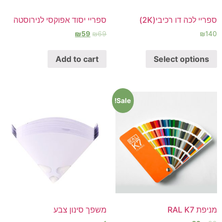
ספריי לכה דו רכיבי(2K)
ספריי יסוד אפוקסי לנירוסטה
₪
59
₪
69
₪
140
Add to cart
Select options
Sale!
מניפת RAL K7
משפך סינון צבע