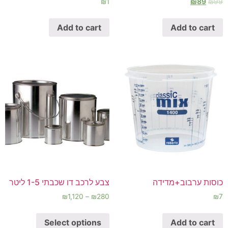
₪
1
₪
89
₪
99
Add to cart
Add to cart
כוסות ערבוב+מדידה
צבע לרכב דו שכבתי 1-5 ליטר
₪
1,120
–
₪
280
₪
7
Select options
Add to cart