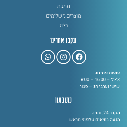
מתכת
מוצרים משלימים
בלוג
עקבו אחרינו
שעות פתיחה
א'-ה' – 16:00 – 8:00
שישי וערבי חג – סגור
כתובתנו
הקדר 24, נתניה
הגעה בתיאום טלפוני מראש