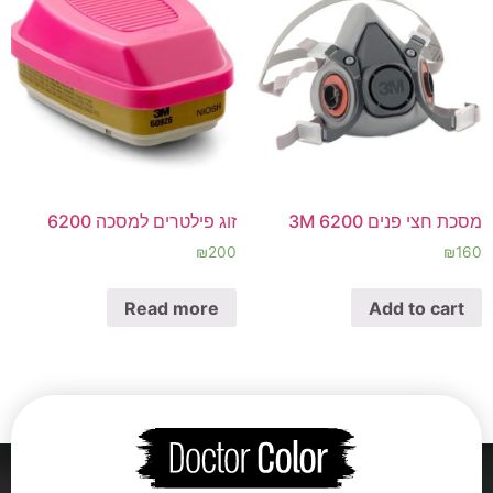
מסכת חצי פנים 3M 6200
זוג פילטרים למסכה 6200
₪
200
₪
160
Read more
Add to cart
←
5
4
3
2
1
→