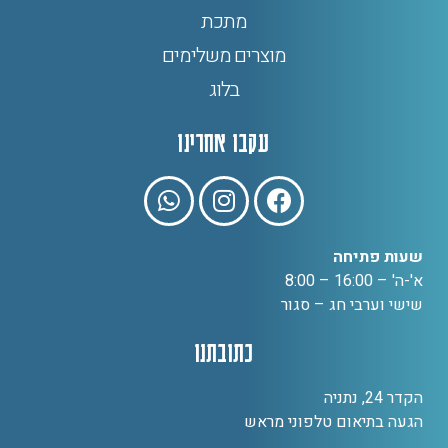
מתכת
מוצרים משלימים
בלוג
עקבו אחרינו
שעות פתיחה
א'-ה' – 16:00 – 8:00
שישי וערבי חג – סגור
כתובתנו
הקדר 24, נתניה
הגעה בתיאום טלפוני מראש