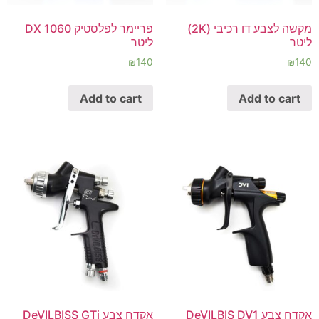
מקשה לצבע דו רכיבי (2K)
פריימר לפלסטיק DX 1060
ליטר
ליטר
₪
140
₪
140
Add to cart
Add to cart
אקדח צבע DeVILBIS DV1
אקדח צבע DeVILBISS GTi