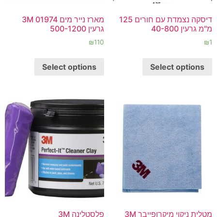
דיסקה נצמדת עם חורים 125
מארז נייר מים 3M 01974
מ"מ גרעין 40-800
גרעין 500-1200
₪
110
₪
1
Select options
Select options
מטלית ניקוי מיקרופייבר 3M
פלסטלינה 3M