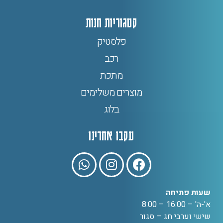
קטגוריות חנות
פלסטיק
רכב
מתכת
מוצרים משלימים
בלוג
עקבו אחרינו
שעות פתיחה
א'-ה' – 16:00 – 8:00
שישי וערבי חג – סגור