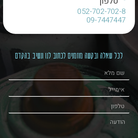
טלפון
052-702-702-8
09-7447447
לכל שאלה ובקשה מוזמנים לכתוב לנו ונשיב בהקדם