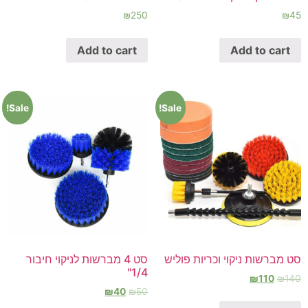
₪
250
₪
45
Add to cart
Add to cart
Sale!
Sale!
סט מברשות ניקוי וכריות פוליש
סט 4 מברשות לניקוי חיבור
1/4"
₪
110
₪
140
₪
40
₪
50